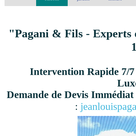
"Pagani & Fils - Experts 
Intervention Rapide 7/7
Lux
Demande de Devis Immédiat 
:
jeanlouispag