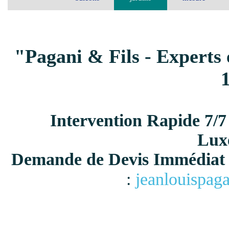
"Pagani & Fils - Experts 
Intervention Rapide 7/7
Lux
Demande de Devis Immédiat 
:
jeanlouispag