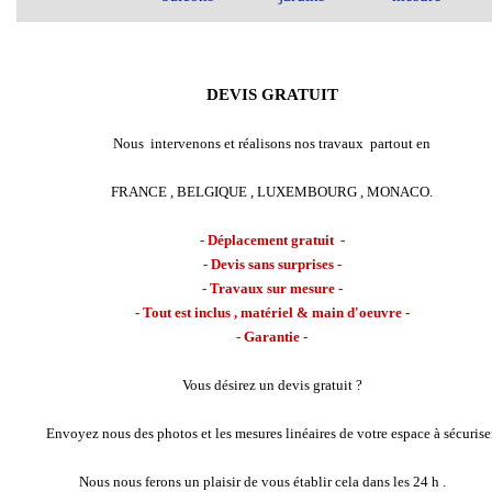
DEVIS GRATUIT
Nous intervenons et réalisons nos travaux partout en
FRANCE , BELGIQUE , LUXEMBOURG , MONACO.
- Déplacement gratuit -
- Devis sans surprises -
- Travaux sur mesure -
- Tout est inclus , matériel & main d'oeuvre -
- Garantie -
Vous désirez un devis gratuit ?
Envoyez nous des photos et les mesures linéaires de votre espace à sécuriser
Nous nous ferons un plaisir de vous établir cela dans les 24 h .