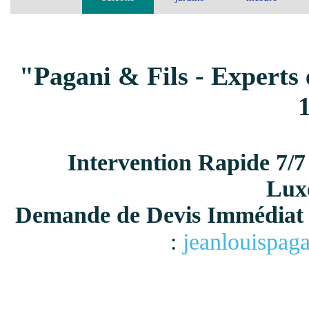
"Pagani & Fils - Experts 
Intervention Rapide 7/7
Lux
Demande de Devis Immédiat 
:
jeanlouispag