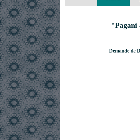
"Pagani 
Demande de De