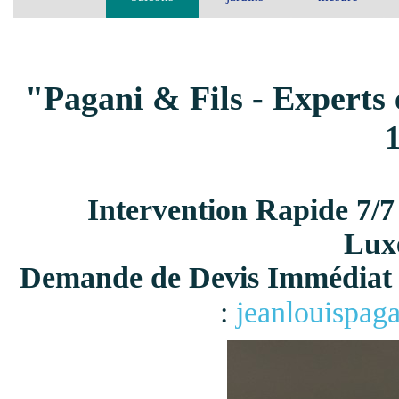
"Pagani & Fils - Experts 
Intervention Rapide 7/7
Lux
Demande de Devis Immédiat 
:
jeanlouispag