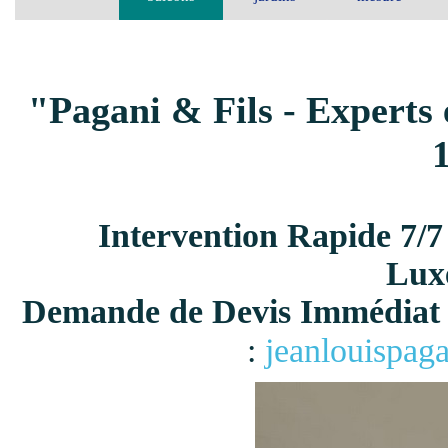
"Pagani & Fils - Experts 
Intervention Rapide 7/7
Lux
Demande de Devis Immédiat 
:
jeanlouispag