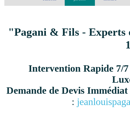
"Pagani & Fils - Experts 
Intervention Rapide 7/7
Lux
Demande de Devis Immédiat 
:
jeanlouispag