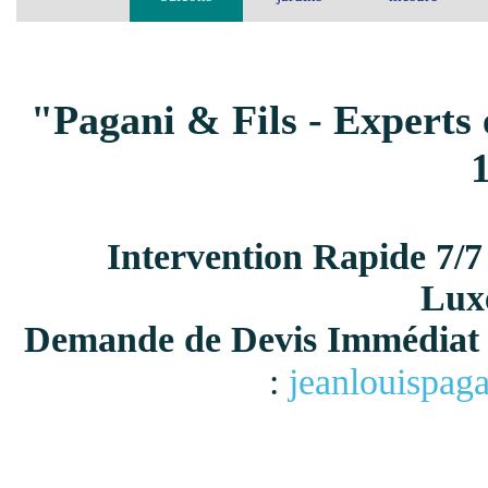
"Pagani & Fils - Experts 
Intervention Rapide 7/7
Lux
Demande de Devis Immédiat 
:
jeanlouispag