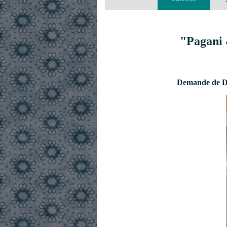
"Pagani 
Demande de De