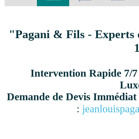
"Pagani & Fils - Experts 
Intervention Rapide 7/7
Lux
Demande de Devis Immédiat 
:
jeanlouispag