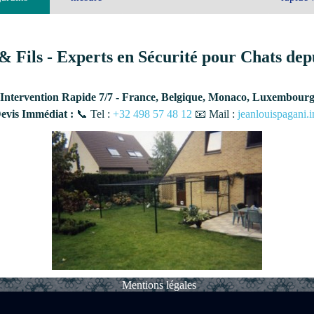
& Fils - Experts en Sécurité pour Chats dep
Intervention Rapide 7/7 - France, Belgique, Monaco, Luxembour
vis Immédiat :
📞 Tel :
+32 498 57 48 12
📧 Mail :
jeanlouispagani
Mentions légales