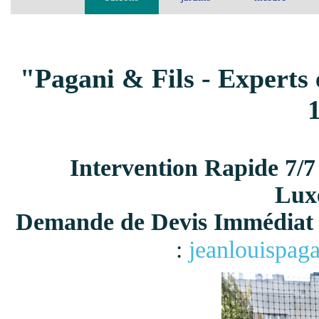
"Pagani & Fils - Experts 
Intervention Rapide 7/7
Lux
Demande de Devis Immédiat 
:
jeanlouispag