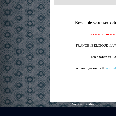
Besoin de sécuriser vo
Intervention urgent
FRANCE , BELGIQUE , L
Téléphonez au + 
ou envoyez un mail
jeanlou
Notre entreprise