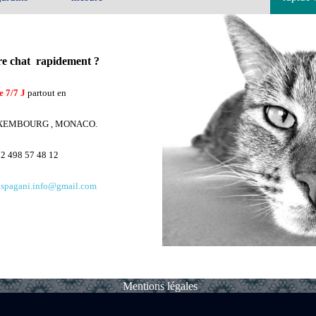
tre chat rapidement ?
e 7/7 J
partout en
UXEMBOURG , MONACO.
32 498 57 48 12
ispagani.info@gmail.com
Mentions légales