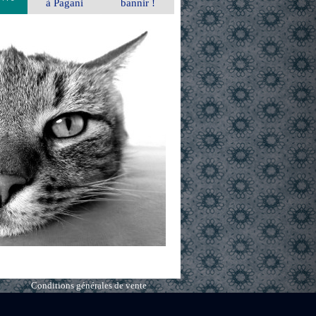
à Pagani
bannir !
Conditions générales de vente