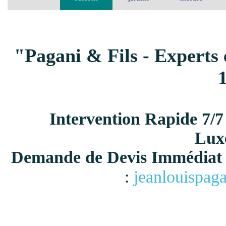
"Pagani & Fils - Experts 
Intervention Rapide 7/7
Lux
Demande de Devis Immédiat 
:
jeanlouispag