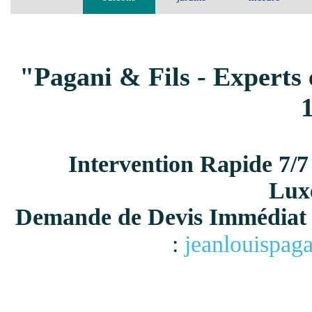
"Pagani & Fils - Experts 
Intervention Rapide 7/7
Lux
Demande de Devis Immédiat 
:
jeanlouispag