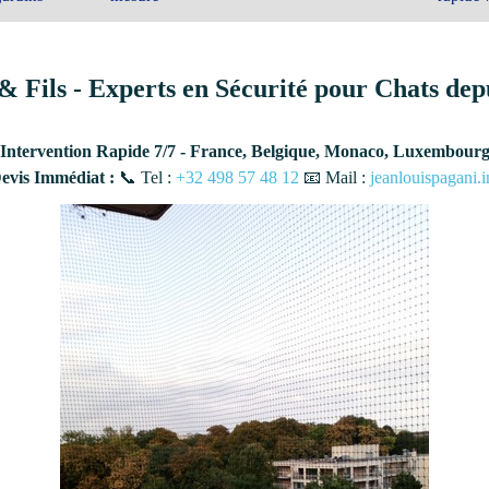
& Fils - Experts en Sécurité pour Chats dep
Intervention Rapide 7/7 - France, Belgique, Monaco, Luxembour
vis Immédiat :
📞 Tel :
+32 498 57 48 12
📧 Mail :
jeanlouispagani