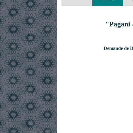
"Pagani 
Demande de De