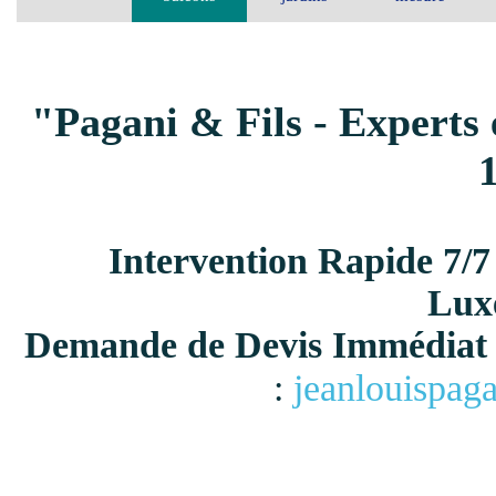
"Pagani & Fils - Experts 
Intervention Rapide 7/7
Lux
Demande de Devis Immédiat 
:
jeanlouispag