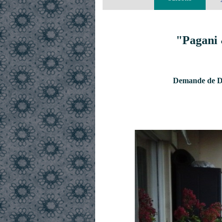
"Pagani 
Demande de De