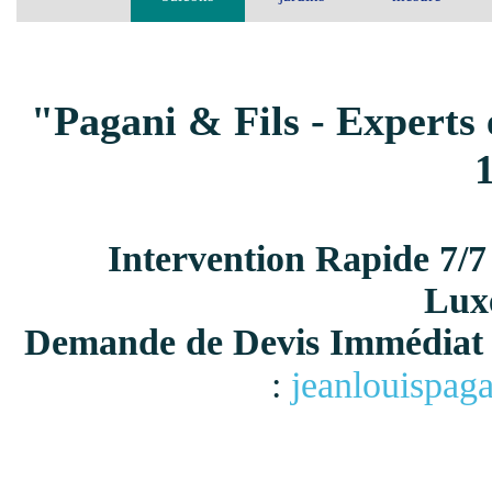
"Pagani & Fils - Experts 
Intervention Rapide 7/7
Lux
Demande de Devis Immédiat 
:
jeanlouispag