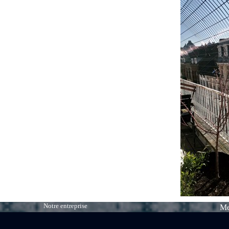
Notre entreprise
Me