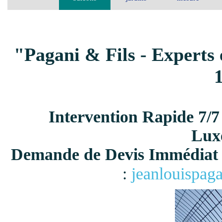
"Pagani & Fils - Experts 
Intervention Rapide 7/7
Lux
Demande de Devis Immédiat 
:
jeanlouispag