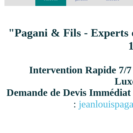
"Pagani & Fils - Experts 
Intervention Rapide 7/7
Lux
Demande de Devis Immédiat 
:
jeanlouispag