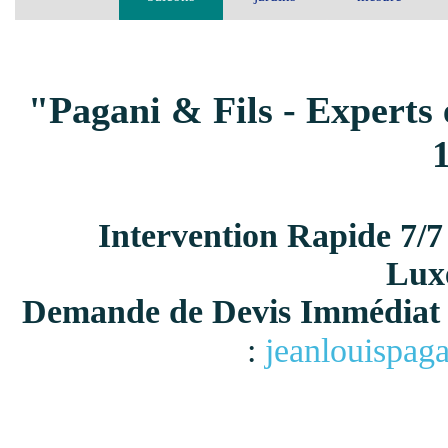
"Pagani & Fils - Experts 
Intervention Rapide 7/7
Lux
Demande de Devis Immédiat 
:
jeanlouispag