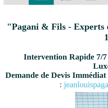
"Pagani & Fils - Experts 
Intervention Rapide 7/7
Lux
Demande de Devis Immédiat 
:
jeanlouispag