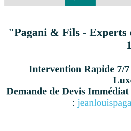
"Pagani & Fils - Experts 
Intervention Rapide 7/7
Lux
Demande de Devis Immédiat 
:
jeanlouispag