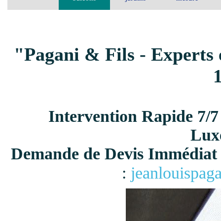
"Pagani & Fils - Experts 
Intervention Rapide 7/7
Lux
Demande de Devis Immédiat 
:
jeanlouispag