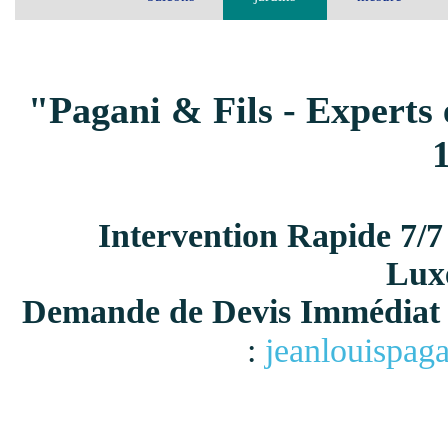
"Pagani & Fils - Experts 
Intervention Rapide 7/7
Lux
Demande de Devis Immédiat 
:
jeanlouispag